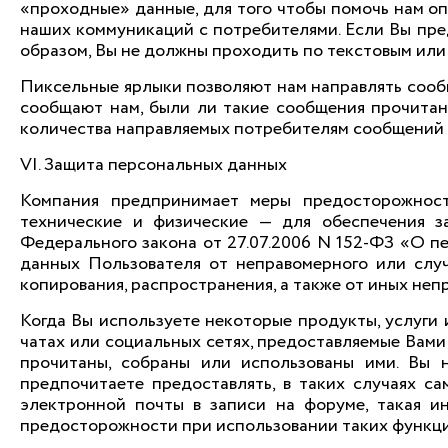
«проходные» данные, для того чтобы помочь нам о
наших коммуникаций с потребителями. Если Вы пр
образом, Вы не должны проходить по текстовым или
Пиксельные ярлыки позволяют нам направлять сооб
сообщают нам, были ли такие сообщения прочита
количества направляемых потребителям сообщений 
VI. Защита персональных данных
Компания предпринимает меры предосторожности
технические и физические — для обеспечения з
Федерального закона от 27.07.2006 N 152-ФЗ «О п
данных Пользователя от неправомерного или случ
копирования, распространения, а также от иных неп
Когда Вы используете некоторые продукты, услуги
чатах или социальных сетях, предоставляемые Вами
прочитаны, собраны или использованы ими. Вы н
предпочитаете предоставлять, в таких случаях са
электронной почты в записи на форуме, такая и
предосторожности при использовании таких функци