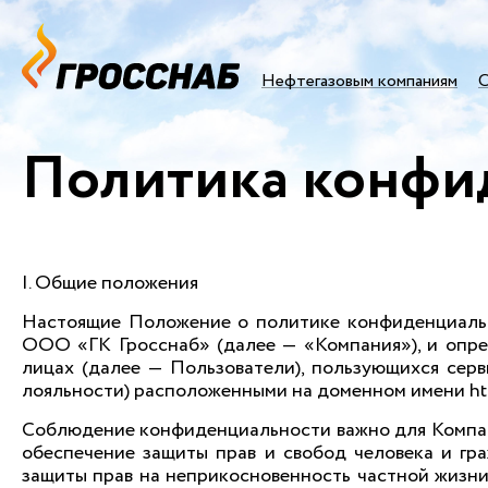
Нефтегазовым компаниям
С
Политика конфи
I. Общие положения
Настоящие Положение о политике конфиденциальн
ООО «ГК Гросснаб» (далее — «Компания»), и опр
лицах (далее — Пользователи), пользующихся серви
лояльности) расположенными на доменном имени http
Соблюдение конфиденциальности важно для Компан
обеспечение защиты прав и свобод человека и гр
защиты прав на неприкосновенность частной жизни