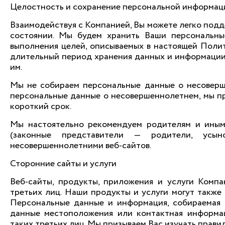
Целостность и сохранение персональной информац
Взаимодействуя с Компанией, Вы можете легко под
состоянии. Мы будем хранить Ваши персональны
выполнения целей, описываемых в настоящей Полит
длительный период хранения данных и информации
им.
Мы не собираем персональные данные о несоверше
персональные данные о несовершеннолетнем, мы п
короткий срок.
Мы настоятельно рекомендуем родителям и иным
(законные представители — родители, усыно
несовершеннолетними веб-сайтов.
Сторонние сайты и услуги
Веб-сайты, продукты, приложения и услуги Компа
третьих лиц. Наши продукты и услуги могут также 
Персональные данные и информация, собираемая т
данные местоположения или контактная информац
таких третьих лиц. Мы призываем Вас изучать прав